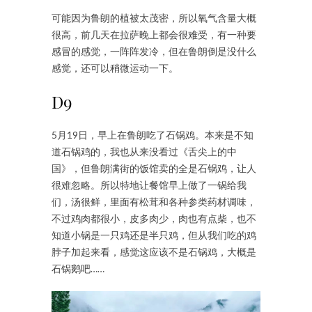
可能因为鲁朗的植被太茂密，所以氧气含量大概
很高，前几天在拉萨晚上都会很难受，有一种要
感冒的感觉，一阵阵发冷，但在鲁朗倒是没什么
感觉，还可以稍微运动一下。
D9
5月19日，早上在鲁朗吃了石锅鸡。本来是不知
道石锅鸡的，我也从来没看过《舌尖上的中
国》，但鲁朗满街的饭馆卖的全是石锅鸡，让人
很难忽略。所以特地让餐馆早上做了一锅给我
们，汤很鲜，里面有松茸和各种参类药材调味，
不过鸡肉都很小，皮多肉少，肉也有点柴，也不
知道小锅是一只鸡还是半只鸡，但从我们吃的鸡
脖子加起来看，感觉这应该不是石锅鸡，大概是
石锅鹅吧……