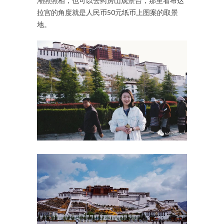
潮照照相，也可以去药房山观景台，那里看布达
拉宫的角度就是人民币50元纸币上图案的取景
地。