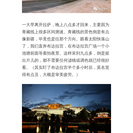
一大早离开拉萨，晚上八点多才回来，主要因为
青藏线上很多区间测速。青藏线的景色倒是有点
像新疆，毕竟也是往那个方向。眼看太阳快落山
了，我们直奔布达拉宫，在布达拉宫广场一个小
池塘前面等着拍夜景。这样呆到九点多，倒是挺
出片儿的，都不需要任何滤镜或调色就已经很好
看。（其实盯了布达拉宫半个多小时后，莫名觉
得有点丑，大概是审美疲劳。）