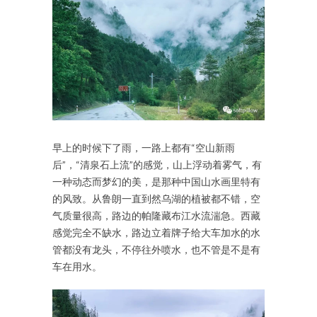
早上的时候下了雨，一路上都有“空山新雨
后”，“清泉石上流”的感觉，山上浮动着雾气，有
一种动态而梦幻的美，是那种中国山水画里特有
的风致。从鲁朗一直到然乌湖的植被都不错，空
气质量很高，路边的帕隆藏布江水流湍急。西藏
感觉完全不缺水，路边立着牌子给大车加水的水
管都没有龙头，不停往外喷水，也不管是不是有
车在用水。