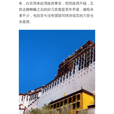
务，白宫用来处理政府事宜，然而政局不稳，五
世达赖喇嘛之后的好几世都是英年早逝，被暗杀
者不少，包括至今没有摆脱写情诗谣言的六世仓
央嘉措。