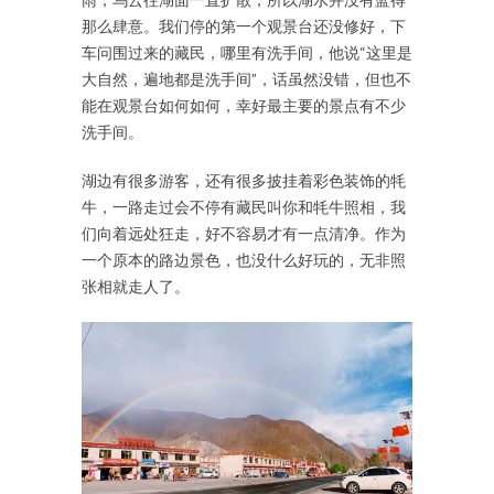
那么肆意。我们停的第一个观景台还没修好，下
车问围过来的藏民，哪里有洗手间，他说“这里是
大自然，遍地都是洗手间”，话虽然没错，但也不
能在观景台如何如何，幸好最主要的景点有不少
洗手间。
湖边有很多游客，还有很多披挂着彩色装饰的牦
牛，一路走过会不停有藏民叫你和牦牛照相，我
们向着远处狂走，好不容易才有一点清净。作为
一个原本的路边景色，也没什么好玩的，无非照
张相就走人了。