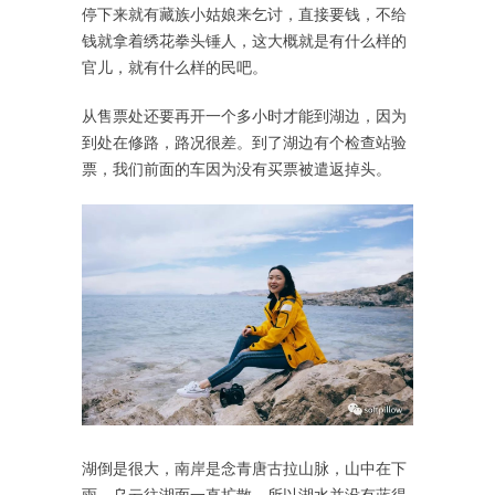
停下来就有藏族小姑娘来乞讨，直接要钱，不给
钱就拿着绣花拳头锤人，这大概就是有什么样的
官儿，就有什么样的民吧。
从售票处还要再开一个多小时才能到湖边，因为
到处在修路，路况很差。到了湖边有个检查站验
票，我们前面的车因为没有买票被遣返掉头。
湖倒是很大，南岸是念青唐古拉山脉，山中在下
雨，乌云往湖面一直扩散，所以湖水并没有蓝得