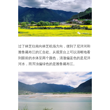
过了林芝往南向林芝机场方向，便到了尼洋河和
雅鲁藏布江的汇合处。从观景台上可以清晰地看
到眼前的水体呈两个颜色，清澈偏蓝色的是尼洋
河水，而浑浊偏绿色的是雅鲁藏布江。