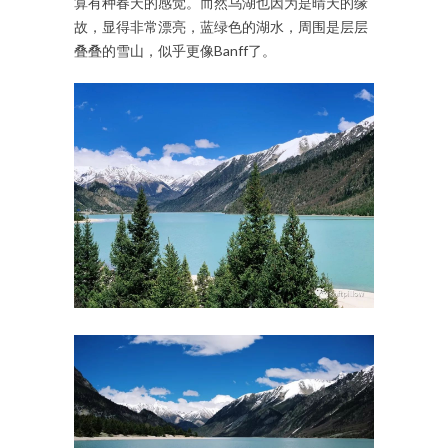
算有种春天的感觉。而然乌湖也因为是晴天的缘
故，显得非常漂亮，蓝绿色的湖水，周围是层层
叠叠的雪山，似乎更像Banff了。