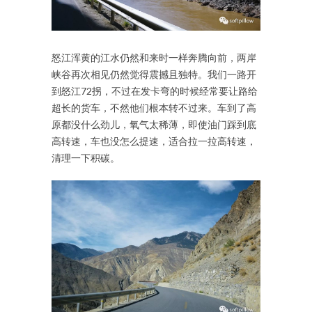
怒江浑黄的江水仍然和来时一样奔腾向前，两岸
峡谷再次相见仍然觉得震撼且独特。我们一路开
到怒江72拐，不过在发卡弯的时候经常要让路给
超长的货车，不然他们根本转不过来。车到了高
原都没什么劲儿，氧气太稀薄，即使油门踩到底
高转速，车也没怎么提速，适合拉一拉高转速，
清理一下积碳。