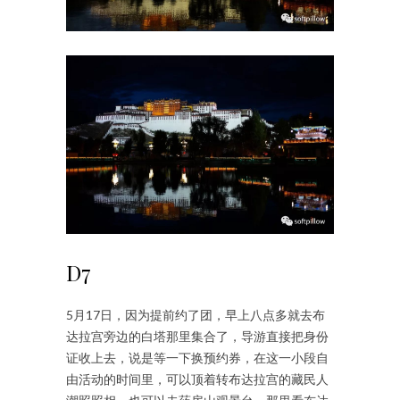
D7
5月17日，因为提前约了团，早上八点多就去布
达拉宫旁边的白塔那里集合了，导游直接把身份
证收上去，说是等一下换预约券，在这一小段自
由活动的时间里，可以顶着转布达拉宫的藏民人