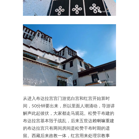
从进入布达拉宫宫门游览白宫和红宫开始算时
间，50分钟要出来，所以里面人潮涌动，导游讲
解声此起彼伏，大家都走马观花。松赞干布建的
布达拉宫基本毁于战乱，后来五世达赖喇嘛重建
的布达拉宫只有两间房间是松赞干布时期的遗
留。西藏后来政教一体，红宫用来处理宗教事