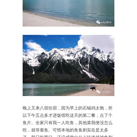
晚上又来八宿住宿，因为早上的石锅鸡太饱，所
以下午五点多才进饭馆吃这天的第二餐，点了个
鱼片。全家只有我一人吃鱼，其他菜我便没怎么
吃，就等着鱼。可惜本地的鱼鱼刺实在是太多