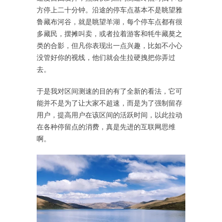
方停上二十分钟。沿途的停车点基本不是眺望雅
鲁藏布河谷，就是眺望羊湖，每个停车点都有很
多藏民，摆摊叫卖，或者拉着游客和牦牛藏獒之
类的合影，但凡你表现出一点兴趣，比如不小心
没管好你的视线，他们就会生拉硬拽把你弄过
去。
于是我对区间测速的目的有了全新的看法，它可
能并不是为了让大家不超速，而是为了强制留存
用户，提高用户在该区间的活跃时间，以此拉动
在各种停留点的消费，真是先进的互联网思维
啊。