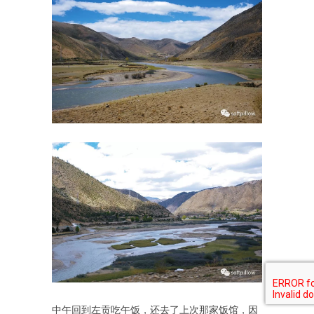
中午回到左贡吃午饭，还去了上次那家饭馆，因