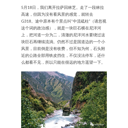
5月18日，我们离开拉萨回林芝。走了一段林拉
高速，但因为没有看风景的感觉，就转去
G318。途中原本有个景点叫“中流砥柱”（请忽视
这个词的政治感），就是一块巨石横在尼洋河
上，把河道一分为二，清澈的尼洋河水要绕过这
块巨石再继续流淌。仍然不过是国道边的一个小
风景，目前倒是没有收费，但不知为何，石头附
近的公路全部用铁皮挡住，不仅没法停车，还什
么都看不见，所以只能在很远的地方遥望一下。