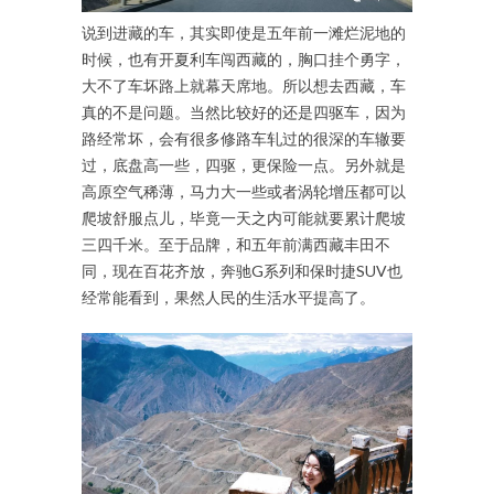
说到进藏的车，其实即使是五年前一滩烂泥地的
时候，也有开夏利车闯西藏的，胸口挂个勇字，
大不了车坏路上就幕天席地。所以想去西藏，车
真的不是问题。当然比较好的还是四驱车，因为
路经常坏，会有很多修路车轧过的很深的车辙要
过，底盘高一些，四驱，更保险一点。另外就是
高原空气稀薄，马力大一些或者涡轮增压都可以
爬坡舒服点儿，毕竟一天之内可能就要累计爬坡
三四千米。至于品牌，和五年前满西藏丰田不
同，现在百花齐放，奔驰G系列和保时捷SUV也
经常能看到，果然人民的生活水平提高了。