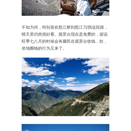
不知为何，特别喜欢怒江桥到怒江72拐这段路，
晴天里仍然很好看。观景台现在是免费的，据说
旺季七八月的时候会有藏民在观景台收钱，欸，
坐地圈钱的行为又来了。