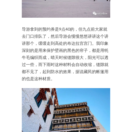
导游拿到的预约券是9点40的，但九点前大家就
去门口排队了，然后导游会慢慢悠悠讲讲这个讲
讲那个，缓缓走到高处的布达拉宫宫门。我印象
深刻的是用来保护壁画的黑色的帘子，都是用牦
牛毛编织而成，晴天时候缝隙很大，阳光可以透
过一些，而下雨时这种材料会自动收缩，缝隙就
都不见了，起到防水的效果，据说藏民的帐篷用
的也是这种材质。