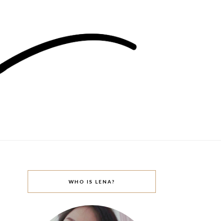
WHO IS LENA?