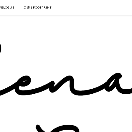
VELOGUE
足迹 | FOOTPRINT