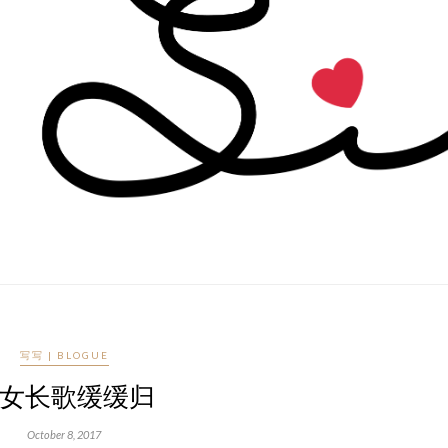
写写 | BLOGUE
女长歌缓缓归
October 8, 2017