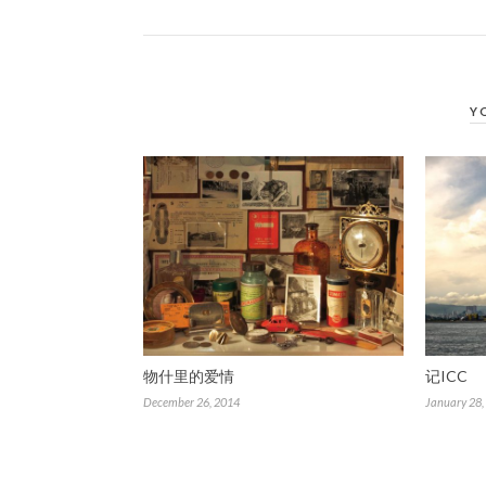
Y
物什里的爱情
记ICC
December 26, 2014
January 28,