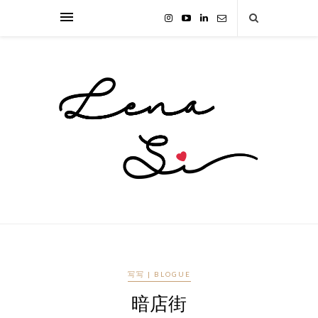
写写 | BLOGUE
暗店街