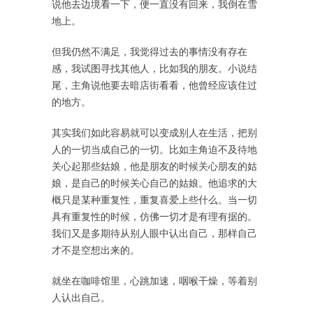
说他去边境看一下，便一直没有回来，我倒在雪
地上。
但我仍然不满足，我觉得过去的事情没有存在
感，我试图寻找其他人，比如我的朋友。小说结
尾，主角说他要去暗店街看看，他曾经应该住过
的地方。
其实我们如此容易就可以变成别人在生活，把别
人的一切当成自己的一切。比如主角迫不及待地
关心起那些姑娘，他是朋友的时候关心朋友的姑
娘，是自己的时候关心自己的姑娘。他追求的大
概只是某种重复性，重复喜爱上些什么。当一切
具有重复性的时候，仿佛一切才是有理有据的。
我们又是多期待从别人眼中认出自己，那样自己
才不是空想出来的。
就坐在咖啡馆里，心跳加速，咽喉干燥，等着别
人认出自己。