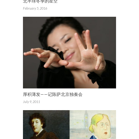
北半球冬季的星空
February 5, 2016
厚积薄发——记陈萨北京独奏会
July 9, 2011