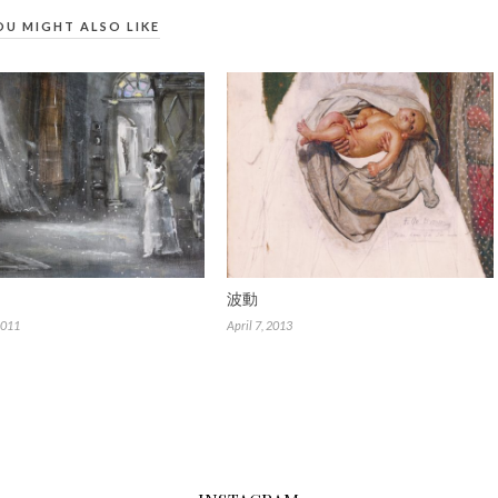
OU MIGHT ALSO LIKE
波動
2011
April 7, 2013