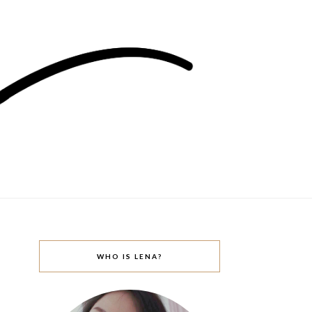
WHO IS LENA?