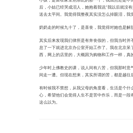
后，小姑已经哭成泪人，她抱着我说“我以后就没有
送去太平间。我觉得我整夜其实没怎么掉眼泪，我
奶奶走的时候九十了，是喜丧，我觉得对她也是解
其实后来发现我们律所是有奔丧假的，但我当时并
息了一下就进北京办公室开始工作了。我在北京呆
西，网上的店里的，大概因为购物和工作一样，真
少年时上佛教史的课，说人间有八苦，但我那时意
间走一遭。但现在想来，其实所谓的苦，都是越往
有时候我不禁想，从我父母的角度看，生活是个什
心，希望他们会觉得人生不是苦中作乐，而是一段
这么以为。