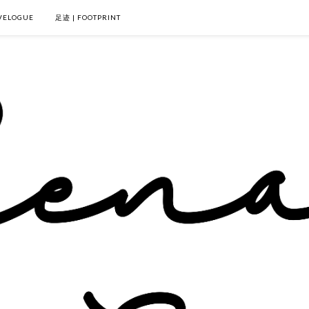
VELOGUE
足迹 | FOOTPRINT