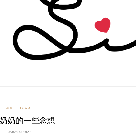
写写 | BLOGUE
奶奶的一些念想
March 13, 2020