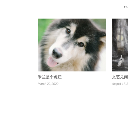
Y
米兰是个虎妞
文艺见闻
March 22, 2020
August 17, 