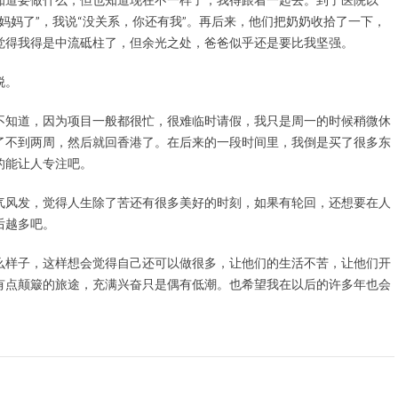
妈妈了”，我说“没关系，你还有我”。再后来，他们把奶奶收拾了一下，
觉得我得是中流砥柱了，但余光之处，爸爸似乎还是要比我坚强。
脱。
不知道，因为项目一般都很忙，很难临时请假，我只是周一的时候稍微休
了不到两周，然后就回香港了。在后来的一段时间里，我倒是买了很多东
的能让人专注吧。
气风发，觉得人生除了苦还有很多美好的时刻，如果有轮回，还想要在人
后越多吧。
么样子，这样想会觉得自己还可以做很多，让他们的生活不苦，让他们开
有点颠簸的旅途，充满兴奋只是偶有低潮。也希望我在以后的许多年也会